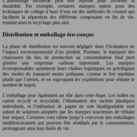
L’assemblage lui-même peut être repensé pour favoriser la
durabilité. Par exemple, certaines marques optent pour des
techniques de collage à base d’eau ou des méthodes de couture qui
facilitent la séparation des différents composants en fin de vie,
rendant ainsi le recyclage plus aisé.
Distribution et emballage éco-conçus
La phase de distribution est souvent négligée dans l’évaluation de
l’impact environnemental d’un produit. Pourtant, le transport des
chaussures du lieu de production au consommateur final peut
générer une empreinte carbone importante. Les marques
écoresponsables optimisent leurs chaînes logistiques en privilégiant
des modes de transport moins polluants, comme le fret maritime
plutôt que l’aérien, et en regroupant les expéditions pour réduire le
nombre de trajets.
L’emballage joue également un rôle dans cette étape. Les boîtes en
carton recyclé et recyclable, l’élimination des sachets plastiques
individuels, et l’utilisation de papier de soie biodégradable sont
autant de solutions adoptées par les marques soucieuses de réduire
leur impact. Certaines vont même jusqu’à concevoir des emballages
multifonctionnels qui peuvent être réutilisés par le consommateur,
prolongeant ainsi leur durée de vie.