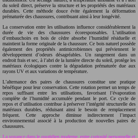
du soleil direct, préserve la structure et les propriétés des matériaux
durables. Cette méthode douce évite également la déformation
prématurée des chaussures, contribuant ainsi à leur longévité.
La conservation entre les utilisations influence considérablement la
durée de vie des chaussures écoresponsables. L’utilisation
d’embauchoirs en bois de cèdre absorbe l’humidité résiduelle et
maintient la forme originale de la chaussure. Ce bois naturel possède
également des propriétés antimicrobiennes qui préviennent le
développement d’odeurs désagréables. Un rangement dans un
endroit frais et sec, à l’abri de la lumière directe du soleil, protège les
matériaux écologiques contre la dégradation prématurée due aux
rayons UV et aux variations de température.
L’alternance des paires de chaussures constitue une pratique
bénéfique pour leur conservation. Cette rotation permet un temps de
repos suffisant entre les utilisations, favorisant l’évaporation
complète de l’humidité accumulée pendant le port. Ce cycle de
repos et d’utilisation contribue à préserver l’intégrité structurelle des
matériaux durables, réduisant ainsi le besoin de remplacement
fréquent. Cette approche diminue indirectement l’impact
environnemental associé à la production de nouvelles paires de
chaussures.
La voyance dans le quotidien moderne, entre curiosité personnelle et