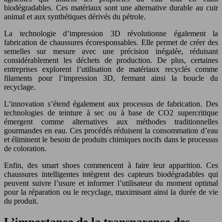
biodégradables. Ces matériaux sont une alternative durable au cuir
animal et aux synthétiques dérivés du pétrole.
La technologie d’impression 3D révolutionne également la
fabrication de chaussures écoresponsables. Elle permet de créer des
semelles sur mesure avec une précision inégalée, réduisant
considérablement les déchets de production. De plus, certaines
entreprises explorent l’utilisation de matériaux recyclés comme
filaments pour l’impression 3D, fermant ainsi la boucle du
recyclage.
L’innovation s’étend également aux processus de fabrication. Des
technologies de teinture à sec ou à base de CO2 supercritique
émergent comme alternatives aux méthodes traditionnelles
gourmandes en eau. Ces procédés réduisent la consommation d’eau
et éliminent le besoin de produits chimiques nocifs dans le processus
de coloration.
Enfin, des smart shoes commencent à faire leur apparition. Ces
chaussures intelligentes intègrent des capteurs biodégradables qui
peuvent suivre l’usure et informer l’utilisateur du moment optimal
pour la réparation ou le recyclage, maximisant ainsi la durée de vie
du produit.
L’importance de la transparence des