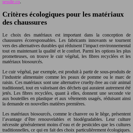
sessile.co
.
Critères écologiques pour les matériaux
des chaussures
Le choix des matériaux est important dans la conception de
chaussures écoresponsables. Les fabricants innovants se tournent
vers des alternatives durables qui réduisent l’impact environnemental
tout en maintenant la qualité et le confort. Parmi les options les plus
prometteuses, on trouve le cuir végétal, les fibres recyclées et les
matériaux biosourcés.
Le cuir végétal, par exemple, est produit à partir de sous-produits de
l’industrie alimentaire comme les peaux de pomme ou le marc de
raisin. Ces matériaux sont une alternative cruelty-free au cuir animal
traditionnel, tout en valorisant des déchets qui auraient autrement été
jetés. Les fibres recyclées, quant à elles, donnent une seconde vie
aux bouteilles en plastique et aux vêtements usagés, réduisant ainsi
la demande en nouvelles matières premières.
Les matériaux biosourcés, comme le chanvre ou le liège, présentent
l’avantage d’être renouvelables et biodégradables. Leur culture
nécessite généralement moins d’eau et de pesticides que les cultures
traditionnelles, ce qui en fait des choix particulièrement écologiques.