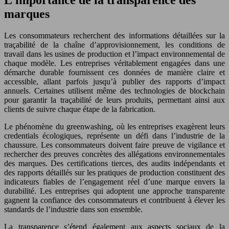
marques
Les consommateurs recherchent des informations détaillées sur la
traçabilité de la chaîne d’approvisionnement, les conditions de
travail dans les usines de production et l’impact environnemental de
chaque modèle. Les entreprises véritablement engagées dans une
démarche durable fournissent ces données de manière claire et
accessible, allant parfois jusqu’à publier des rapports d’impact
annuels. Certaines utilisent même des technologies de blockchain
pour garantir la traçabilité de leurs produits, permettant ainsi aux
clients de suivre chaque étape de la fabrication.
Le phénomène du greenwashing, où les entreprises exagèrent leurs
credentials écologiques, représente un défi dans l’industrie de la
chaussure. Les consommateurs doivent faire preuve de vigilance et
rechercher des preuves concrètes des allégations environnementales
des marques. Des certifications tierces, des audits indépendants et
des rapports détaillés sur les pratiques de production constituent des
indicateurs fiables de l’engagement réel d’une marque envers la
durabilité. Les entreprises qui adoptent une approche transparente
gagnent la confiance des consommateurs et contribuent à élever les
standards de l’industrie dans son ensemble.
La transparence s’étend également aux aspects sociaux de la