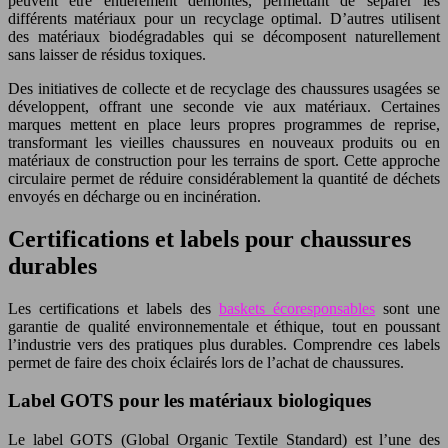
peuvent être entièrement démontés, permettant de séparer les
différents matériaux pour un recyclage optimal. D’autres utilisent
des matériaux biodégradables qui se décomposent naturellement
sans laisser de résidus toxiques.
Des initiatives de collecte et de recyclage des chaussures usagées se
développent, offrant une seconde vie aux matériaux. Certaines
marques mettent en place leurs propres programmes de reprise,
transformant les vieilles chaussures en nouveaux produits ou en
matériaux de construction pour les terrains de sport. Cette approche
circulaire permet de réduire considérablement la quantité de déchets
envoyés en décharge ou en incinération.
Certifications et labels pour chaussures
durables
Les certifications et labels des
baskets écoresponsables
sont une
garantie de qualité environnementale et éthique, tout en poussant
l’industrie vers des pratiques plus durables. Comprendre ces labels
permet de faire des choix éclairés lors de l’achat de chaussures.
Label GOTS pour les matériaux biologiques
Le label GOTS (Global Organic Textile Standard) est l’une des