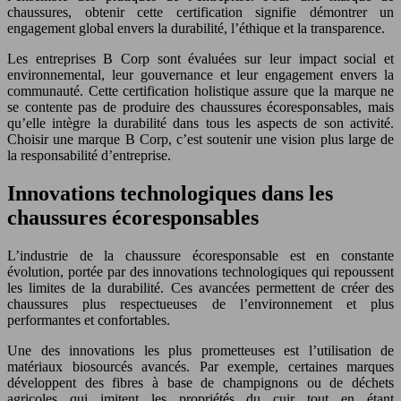
chaussures, obtenir cette certification signifie démontrer un
engagement global envers la durabilité, l’éthique et la transparence.
Les entreprises B Corp sont évaluées sur leur impact social et
environnemental, leur gouvernance et leur engagement envers la
communauté. Cette certification holistique assure que la marque ne
se contente pas de produire des chaussures écoresponsables, mais
qu’elle intègre la durabilité dans tous les aspects de son activité.
Choisir une marque B Corp, c’est soutenir une vision plus large de
la responsabilité d’entreprise.
Innovations technologiques dans les
chaussures écoresponsables
L’industrie de la chaussure écoresponsable est en constante
évolution, portée par des innovations technologiques qui repoussent
les limites de la durabilité. Ces avancées permettent de créer des
chaussures plus respectueuses de l’environnement et plus
performantes et confortables.
Une des innovations les plus prometteuses est l’utilisation de
matériaux biosourcés avancés. Par exemple, certaines marques
développent des fibres à base de champignons ou de déchets
agricoles qui imitent les propriétés du cuir tout en étant