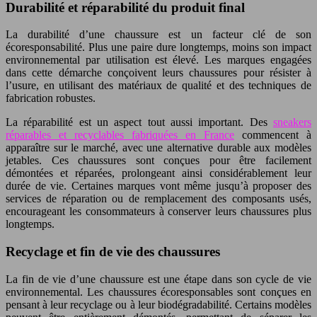
Durabilité et réparabilité du produit final
La durabilité d’une chaussure est un facteur clé de son
écoresponsabilité. Plus une paire dure longtemps, moins son impact
environnemental par utilisation est élevé. Les marques engagées
dans cette démarche conçoivent leurs chaussures pour résister à
l’usure, en utilisant des matériaux de qualité et des techniques de
fabrication robustes.
La réparabilité est un aspect tout aussi important. Des
sneakers
réparables et recyclables fabriquées en France
commencent à
apparaître sur le marché, avec une alternative durable aux modèles
jetables. Ces chaussures sont conçues pour être facilement
démontées et réparées, prolongeant ainsi considérablement leur
durée de vie. Certaines marques vont même jusqu’à proposer des
services de réparation ou de remplacement des composants usés,
encourageant les consommateurs à conserver leurs chaussures plus
longtemps.
Recyclage et fin de vie des chaussures
La fin de vie d’une chaussure est une étape dans son cycle de vie
environnemental. Les chaussures écoresponsables sont conçues en
pensant à leur recyclage ou à leur biodégradabilité. Certains modèles