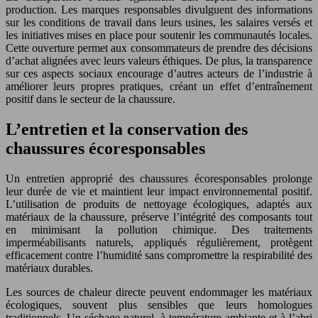
production. Les marques responsables divulguent des informations
sur les conditions de travail dans leurs usines, les salaires versés et
les initiatives mises en place pour soutenir les communautés locales.
Cette ouverture permet aux consommateurs de prendre des décisions
d’achat alignées avec leurs valeurs éthiques. De plus, la transparence
sur ces aspects sociaux encourage d’autres acteurs de l’industrie à
améliorer leurs propres pratiques, créant un effet d’entraînement
positif dans le secteur de la chaussure.
L’entretien et la conservation des
chaussures écoresponsables
Un entretien approprié des chaussures écoresponsables prolonge
leur durée de vie et maintient leur impact environnemental positif.
L’utilisation de produits de nettoyage écologiques, adaptés aux
matériaux de la chaussure, préserve l’intégrité des composants tout
en minimisant la pollution chimique. Des traitements
imperméabilisants naturels, appliqués régulièrement, protègent
efficacement contre l’humidité sans compromettre la respirabilité des
matériaux durables.
Les sources de chaleur directe peuvent endommager les matériaux
écologiques, souvent plus sensibles que leurs homologues
traditionnels. Un séchage naturel, à température ambiante et à l’abri