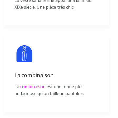
La veste saharienne apparut à la fin du
XIXe siècle. Une pièce très chic.
La combinaison
La
combinaison
est une tenue plus
audacieuse qu’un tailleur-pantalon.