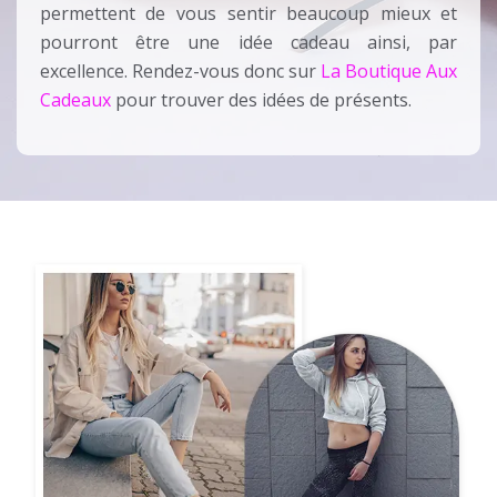
permettent de vous sentir beaucoup mieux et
pourront être une idée cadeau ainsi, par
excellence. Rendez-vous donc sur
La Boutique Aux
Cadeaux
pour trouver des idées de présents.