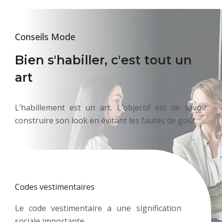
Conseils Mode
Bien s'habiller, c'est tout un
art
L’habillement est un art. L’objectif est de savoir
construire son look en évitant les fautes de goût.
Codes vestimentaires
Le code vestimentaire a une signification
sociale importante.